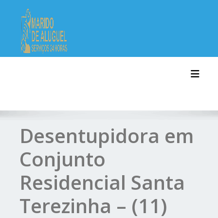
Skip
to
content
Toggl
Desentupidora em
Conjunto
Residencial Santa
Terezinha – (11)