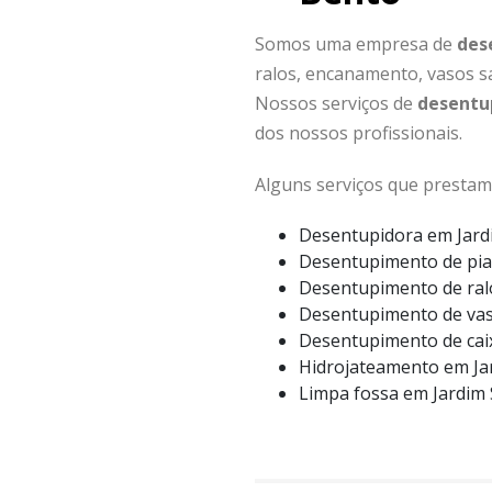
Somos uma empresa de
des
ralos, encanamento, vasos sa
Nossos serviços de
desentu
dos nossos profissionais.
Alguns serviços que prestam
Desentupidora em Jard
Desentupimento de pia
Desentupimento de ral
Desentupimento de vas
Desentupimento de cai
Hidrojateamento em Ja
Limpa fossa em Jardim