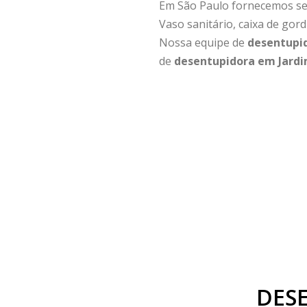
Em São Paulo fornecemos ser
Vaso sanitário, caixa de gor
Nossa equipe de
desentupi
de
desentupidora em Jardi
DESE