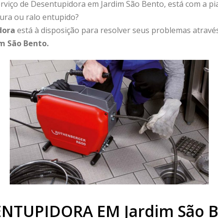
viço de Desentupidora em Jardim São Bento, está com a pia
dura ou ralo entupido?
dora
está à disposição para resolver seus problemas através
m São Bento.
NTUPIDORA EM Jardim São 