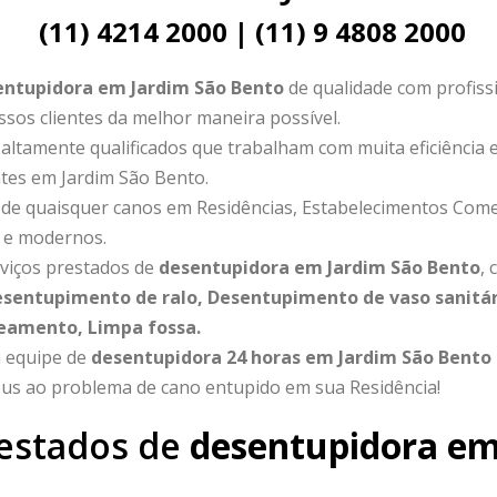
(11) 4214 2000 | (11) 9 4808 2000
entupidora em Jardim São Bento
de qualidade com profiss
sos clientes da melhor maneira possível.
ltamente qualificados que trabalham com muita eficiência e
tes em Jardim São Bento.
e quaisquer canos em Residências, Estabelecimentos Comerc
 e modernos.
viços prestados de
desentupidora em Jardim São Bento
,
esentupimento de ralo, Desentupimento de vaso sanitá
teamento, Limpa fossa.
 equipe de
desentupidora 24 horas em Jardim São Bento
us ao problema de cano entupido em sua Residência!
restados de
desentupidora em