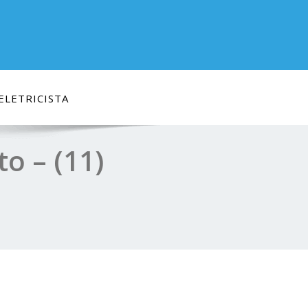
ELETRICISTA
o – (11)