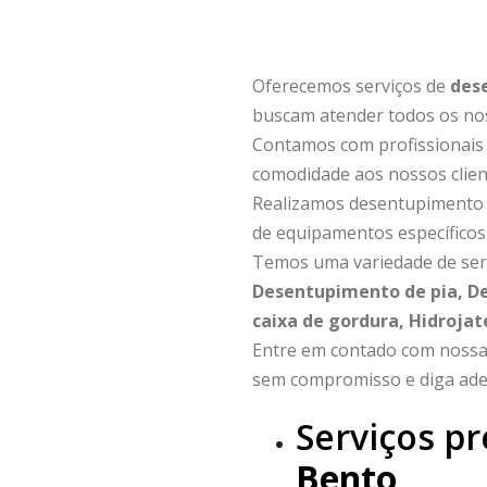
Oferecemos serviços de
des
buscam atender todos os nos
Contamos com profissionais a
comodidade aos nossos clien
Realizamos desentupimento d
de equipamentos específicos
Temos uma variedade de ser
Desentupimento de pia, D
caixa de gordura, Hidroja
Entre em contado com nossa
sem compromisso e diga ade
Serviços p
Bento