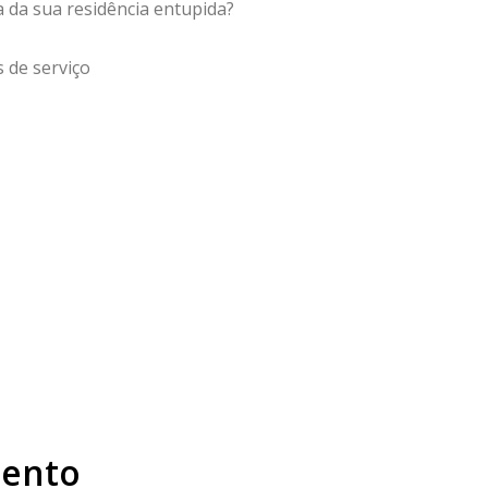
 da sua residência entupida?
 de serviço
Bento