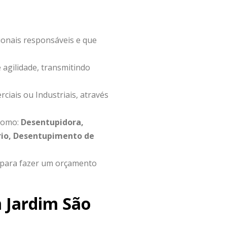
ionais responsáveis e que
 agilidade, transmitindo
iais ou Industriais, através
 como:
Desentupidora,
rio, Desentupimento de
para fazer um orçamento
 Jardim São